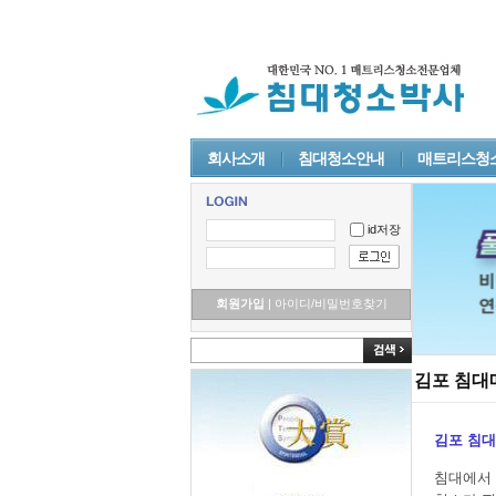
회사소개
침대청소안내
매트리스청
id저장
회원가입
|
아이디/비밀번호찾기
김포 침
김포 침대
침대에서 