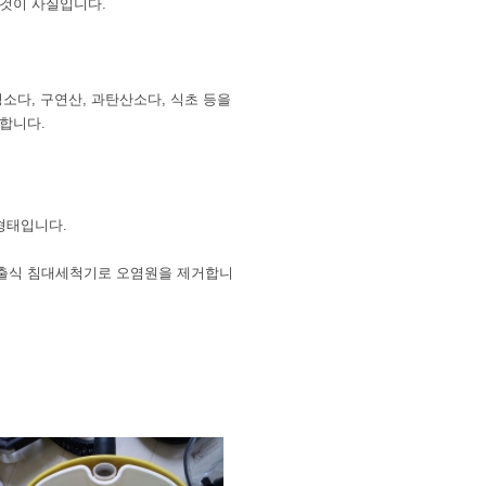
 것이 사실입니다.
소다, 구연산, 과탄산소다, 식초 등을
합니다.
 형태입니다.
흡출식 침대세척기로 오염원을 제거합니