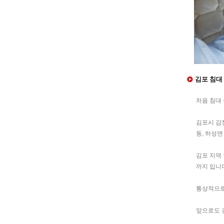
김포 침대 
처음 침대
김포시 감정
동, 하성
김포 지역 
까지 입니
통상적으로
앞으로도 