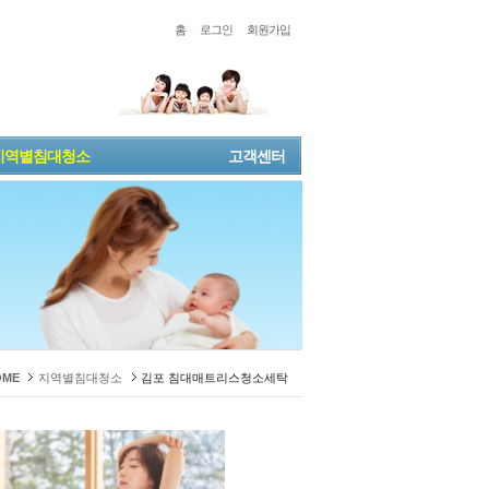
홈
로그인
회원가입
지역별침대청소
고객센터
OME
지역별침대청소
김포 침대매트리스청소세탁