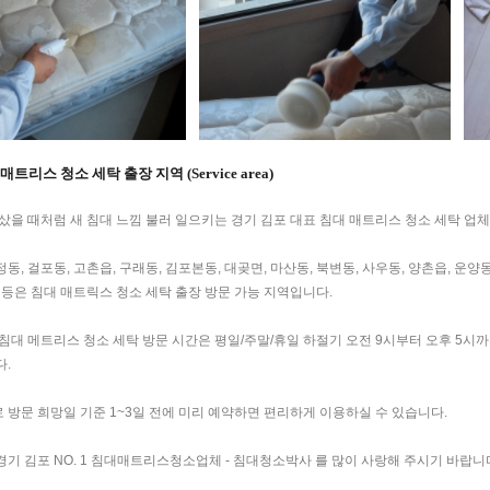
매트리스 청소 세탁 출장 지역 (Service area)
 샀을 때처럼 새 침대 느낌 불러 일으키는 경기 김포 대표 침대 매트리스 청소 세탁 
동, 걸포동, 고촌읍, 구래동, 김포본동, 대곶면, 마산동, 북변동, 사우동, 양촌읍, 운양동
면
등은 침대 매트릭스 청소 세탁 출장 방문 가능 지역입니다.
침대 메트리스 청소 세탁 방문 시간은 평일/주말/휴일 하절기 오전 9시부터 오후 5시까
다.
 방문 희망일 기준 1~3일 전에 미리 예약하면 편리하게 이용하실 수 있습니다.
경기 김포 NO. 1 침대매트리스청소업체 - 침대청소박사 를 많이 사랑해 주시기 바랍니