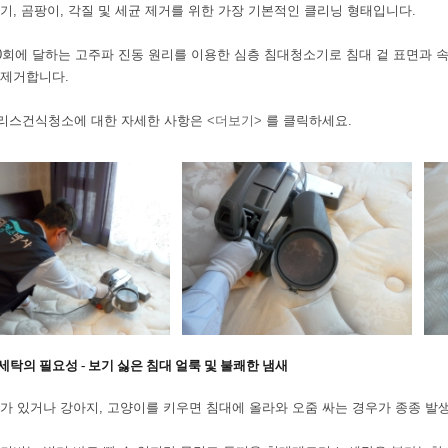
기, 곰팡이, 각질 및 세균 제거를 위한 가장 기본적인 클리닝 형태입니다.
00회에 달하는 고주파 진동 원리를 이용한 심층 침대청소기로 침대 겉 표면과
 제거합니다.
리스건식청소에 대한 자세한 사항은
<더보기>
를 클릭하세요.
세탁의 필요성 - 보기 싫은 침대 얼룩 및 불쾌한 냄새
가 있거나 강아지, 고양이를 키우면 침대에 올라와 오줌 싸는 경우가 종종 