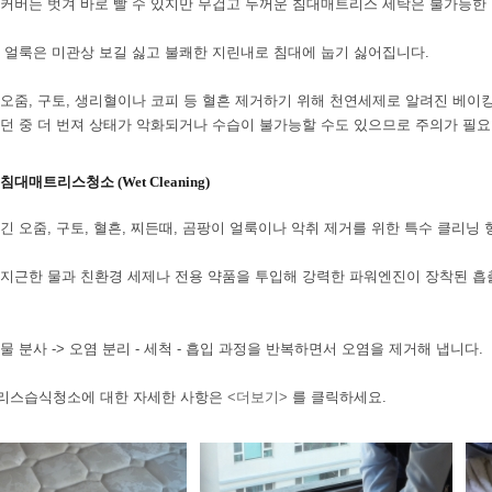
커버는 벗겨 바로 빨 수 있지만 무겁고 두꺼운 침대매트리스 세탁은 불가능한
 얼룩은 미관상 보길 싫고 불쾌한 지린내로 침대에 눕기 싫어집니다.
오줌, 구토, 생리혈이나 코피 등 혈흔 제거하기 위해 천연세제로 알려진 베이킹
던 중 더 번져 상태가 악화되거나 수습이 불가능할 수도 있으므로 주의가 필요
침대매트리스청소 (Wet Cleaning)
긴 오줌, 구토, 혈흔, 찌든때, 곰팡이 얼룩이나 악취 제거를 위한 특수 클리닝
지근한 물과 친환경 세제나 전용 약품을 투입해 강력한 파워엔진이 장착된 
물 분사 -> 오염 분리 - 세척 - 흡입 과정을 반복하면서 오염을 제거해 냅니다.
리스습식청소에 대한 자세한 사항은
<더보기>
를 클릭하세요.